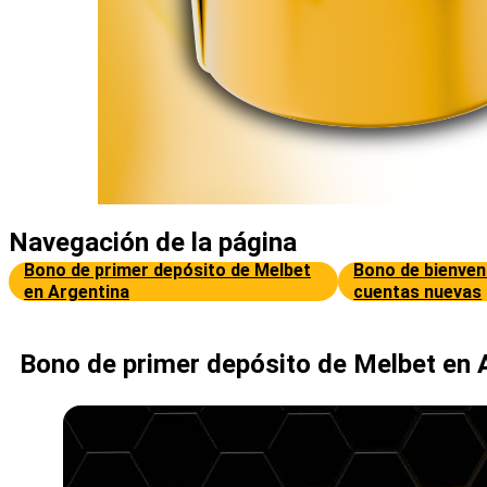
Navegación de la página
Bono de primer depósito de Melbet
Bono de bienven
en Argentina
cuentas nuevas
Bono de primer depósito de Melbet en 