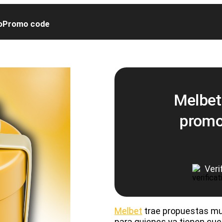
o
Promo code
Melbet
promo
Veri
Melbet
trae propuestas muy
para quienes ya tienen cue