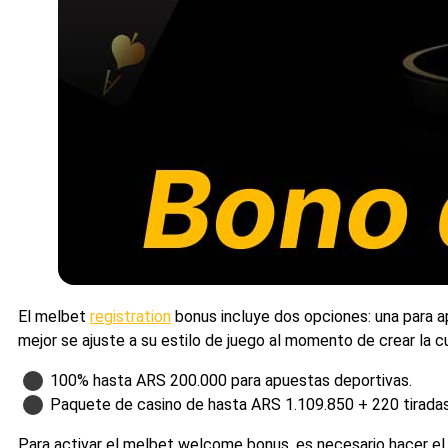
El melbet
registration
bonus incluye dos opciones: una para a
mejor se ajuste a su estilo de juego al momento de crear la cu
100% hasta ARS 200.000 para apuestas deportivas.
Paquete de casino de hasta ARS 1.109.850 + 220 tiradas 
Para activar el melbet welcome bonus, es necesario hacer el 