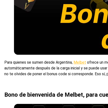
Para quienes se sumen desde Argentina,
Melbet
ofrece un me
automáticamente después de la carga inicial y se puede usar 
no te olvides de poner el bonus code si corresponde. Eso sí, 
Bono de bienvenida de Melbet, para cu